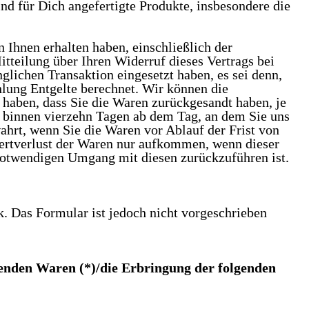
d für Dich angefertigte Produkte, insbesondere die
 Ihnen erhalten haben, einschließlich der
tteilung über Ihren Widerruf dieses Vertrags bei
glichen Transaktion eingesetzt haben, es sei denn,
lung Entgelte berechnet. Wir können die
 haben, dass Sie die Waren zurückgesandt haben, je
s binnen vierzehn Tagen ab dem Tag, an dem Sie uns
wahrt, wenn Sie die Waren vor Ablauf der Frist von
Wertverlust der Waren nur aufkommen, wenn dieser
 notwendigen Umgang mit diesen zurückzuführen ist.
k. Das Formular ist jedoch nicht vorgeschrieben
genden Waren (*)/die Erbringung der folgenden