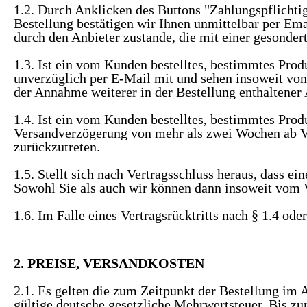
1.2. Durch Anklicken des Buttons "Zahlungspflichtig
Bestellung bestätigen wir Ihnen unmittelbar per E
durch den Anbieter zustande, die mit einer gesonder
1.3. Ist ein vom Kunden bestelltes, bestimmtes Produ
unverzüglich per E-Mail mit und sehen insoweit von
der Annahme weiterer in der Bestellung enthaltener 
1.4. Ist ein vom Kunden bestelltes, bestimmtes Produ
Versandverzögerung von mehr als zwei Wochen ab Ve
zurückzutreten.
1.5. Stellt sich nach Vertragsschluss heraus, dass ei
Sowohl Sie als auch wir können dann insoweit vom V
1.6. Im Falle eines Vertragsrücktritts nach § 1.4 ode
2. PREISE, VERSANDKOSTEN
2.1. Es gelten die zum Zeitpunkt der Bestellung im A
gültige deutsche gesetzliche Mehrwertsteuer. Bis zu