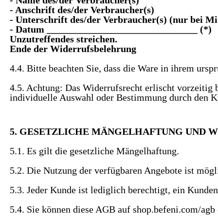
- Anschrift des/der Verbraucher(s)
- Unterschrift des/der Verbraucher(s) (nur bei Mi
- Datum _______________________________ (*)
Unzutreffendes streichen.
Ende der Widerrufsbelehrung
4.4. Bitte beachten Sie, dass die Ware in ihrem ursp
4.5. Achtung: Das Widerrufsrecht erlischt vorzeitig 
individuelle Auswahl oder Bestimmung durch den Kun
5. GESETZLICHE MÄNGELHAFTUNG UND 
5.1. Es gilt die gesetzliche Mängelhaftung.
5.2. Die Nutzung der verfügbaren Angebote ist mögli
5.3. Jeder Kunde ist lediglich berechtigt, ein Kund
5.4. Sie können diese AGB auf shop.befeni.com/agb 