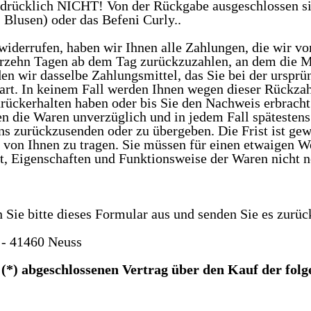
usdrücklich NICHT! Von der Rückgabe ausgeschlossen sin
Blusen) oder das Befeni Curly..
widerrufen, haben wir Ihnen alle Zahlungen, die wir von
erzehn Tagen ab dem Tag zurückzuzahlen, an dem die Mi
n wir dasselbe Zahlungsmittel, das Sie bei der ursprün
art. In keinem Fall werden Ihnen wegen dieser Rückzah
rückerhalten haben oder bis Sie den Nachweis erbracht
ben die Waren unverzüglich und in jedem Fall spätesten
uns zurückzusenden oder zu übergeben. Die Frist ist ge
 von Ihnen zu tragen. Sie müssen für einen etwaigen 
it, Eigenschaften und Funktionsweise der Waren nicht
 Sie bitte dieses Formular aus und senden Sie es zurüc
 - 41460 Neuss
s (*) abgeschlossenen Vertrag über den Kauf der fol