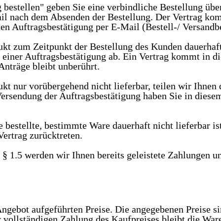
 bestellen" geben Sie eine verbindliche Bestellung üb
mail nach dem Absenden der Bestellung. Der Vertrag k
ten Auftragsbestätigung per E-Mail (Bestell-/ Versandb
kt zum Zeitpunkt der Bestellung des Kunden dauerhaft n
 einer Auftragsbestätigung ab. Ein Vertrag kommt in di
Anträge bleibt unberührt.
kt nur vorübergehend nicht lieferbar, teilen wir Ihnen 
rsendung der Auftragsbestätigung haben Sie in diesem
ne bestellte, bestimmte Ware dauerhaft nicht lieferbar i
ertrag zurücktreten.
r § 1.5 werden wir Ihnen bereits geleistete Zahlungen u
ngebot aufgeführten Preise. Die angegebenen Preise sin
r vollständigen Zahlung des Kaufpreises bleibt die Wa