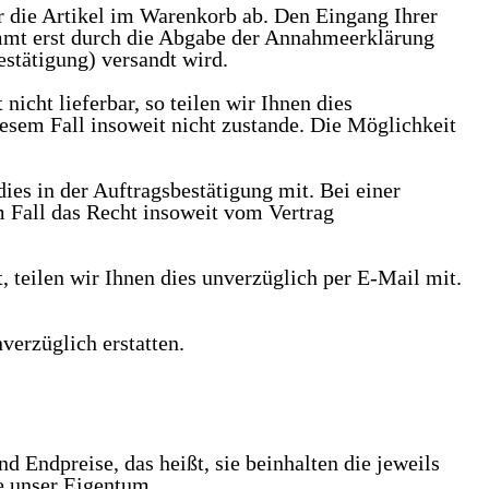
er die Artikel im Warenkorb ab. Den Eingang Ihrer
ommt erst durch die Abgabe der Annahmeerklärung
estätigung) versandt wird.
icht lieferbar, so teilen wir Ihnen dies
esem Fall insoweit nicht zustande. Die Möglichkeit
dies in der Auftragsbestätigung mit. Bei einer
 Fall das Recht insoweit vom Vertrag
st, teilen wir Ihnen dies unverzüglich per E-Mail mit.
nverzüglich erstatten.
d Endpreise, das heißt, sie beinhalten die jeweils
re unser Eigentum.