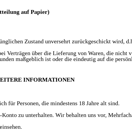
tteilung auf Papier)
rünglichen Zustand unversehrt zurückgeschickt wird, d.h
bei Verträgen über die Lieferung von Waren, die nicht v
den maßgeblich ist oder die eindeutig auf die persön
WEITERE INFORMATIONEN
ch für Personen, die mindestens 18 Jahre alt sind.
en-Konto zu unterhalten. Wir behalten uns vor, Mehrfa
einsehen.