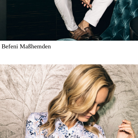
Befeni Maßhemden