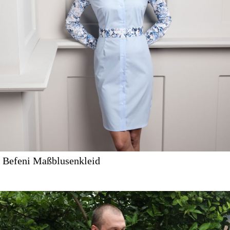
Befeni Maßblusenkleid