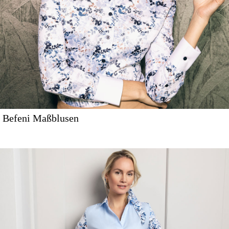
Befeni Maßblusen