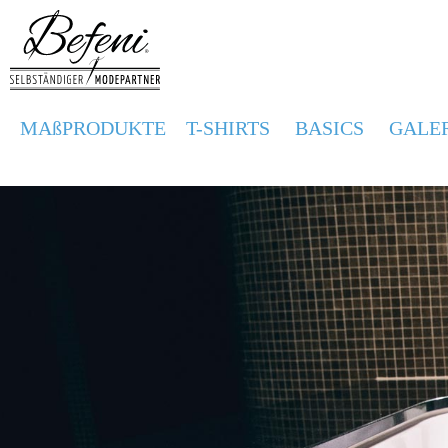
MAßPRODUKTE
T-SHIRTS
BASICS
GALE