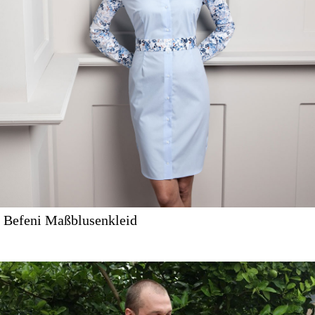
Befeni Maßblusenkleid