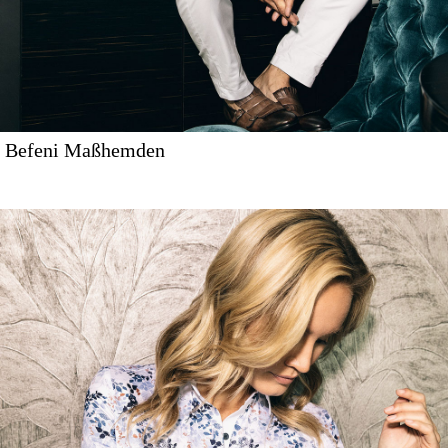
Befeni Maßhemden