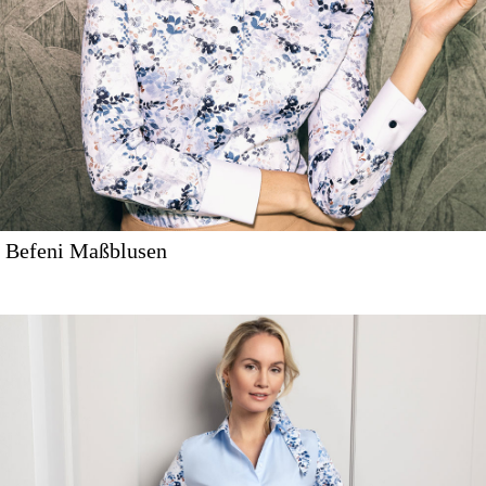
Befeni Maßblusen